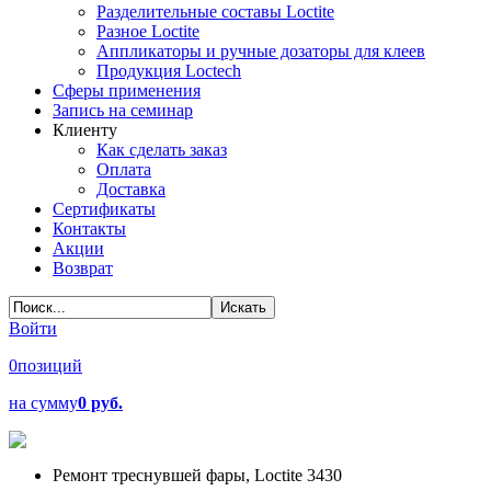
Разделительные составы Loctite
Разное Loctite
Аппликаторы и ручные дозаторы для клеев
Продукция Loctech
Сферы применения
Запись на семинар
Клиенту
Как сделать заказ
Оплата
Доставка
Сертификаты
Контакты
Акции
Возврат
Войти
0
позиций
на сумму
0 руб.
Ремонт треснувшей фары, Loctite 3430