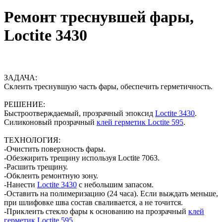
Ремонт треснувшей фары,
Loctite 3430
ЗАДАЧА:
Склеить треснувшую часть фары, обеспечить герметичность.
РЕШЕНИЕ:
Быстроотверждаемый, прозрачный эпоксид
Loctite 3430
.
Силиконовый прозрачный
клей герметик Loctite 595
.
ТЕХНОЛОГИЯ:
-Очистить поверхность фары.
-Обезжирить трещину используя Loctite 7063.
-Расшить трещину.
-Обклеить ремонтную зону.
-Нанести
Loctite 3430
с небольшим запасом.
-Оставить на полимеризацию (24 часа). Если выждать меньше,
при шлифовке шва состав сваливается, а не точится.
-Приклеить стекло фары к основанию на прозрачный
клей
герметик Loctite 595
.