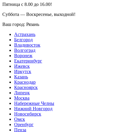
Пятница с 8.00 до 16.00!
Суббота — Воскресенье, выходной!
Ваш город:
Рязань
Астрахань
Белгород
Владивосток
Волгоград
Воронеж
Екатеринбург
Ижевск
Иркутск
Казань
Краснодар
Красноярск
Липецк
Москва
Набережные Челны
Нижний Новгород
Новосибирск
Омск
Оренбург
Пенза