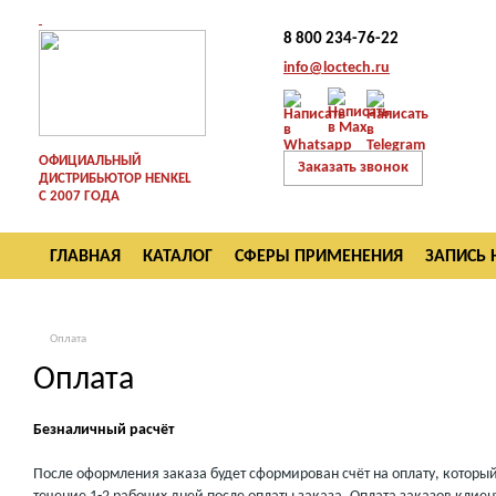
8 800 234-76-22
info@loctech.ru
ОФИЦИАЛЬНЫЙ
Заказать звонок
ДИСТРИБЬЮТОР HENKEL
С 2007 ГОДА
ГЛАВНАЯ
КАТАЛОГ
СФЕРЫ ПРИМЕНЕНИЯ
ЗАПИСЬ 
ВОЗВРАТ
Оплата
Оплата
Безналичный расчёт
После оформления заказа будет сформирован счёт на оплату, который