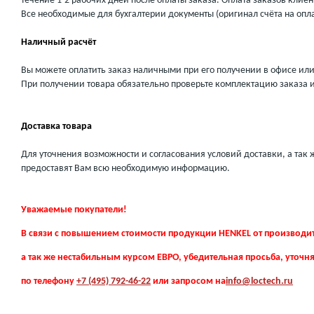
течение 1-2 рабочих дней после оплаты заказа. Оплата заказов кли
Все необходимые для бухгалтерии документы (оригинал счёта на опла
Наличный расчёт
Вы можете оплатить заказ наличными при его получении в офисе или
При получении товара обязательно проверьте комплектацию заказа 
Доставка товара
Для уточнения возможности и согласования условий доставки, а та
предоставят Вам всю необходимую информацию.
Уважаемые покупатели!
В связи с повышением стоимости продукции HENKEL от производител
а так же нестабильным курсом ЕВРО, убедительная просьба, уточн
по телефону
+7 (495) 792-46-22
или запросом на
info@loctech.ru