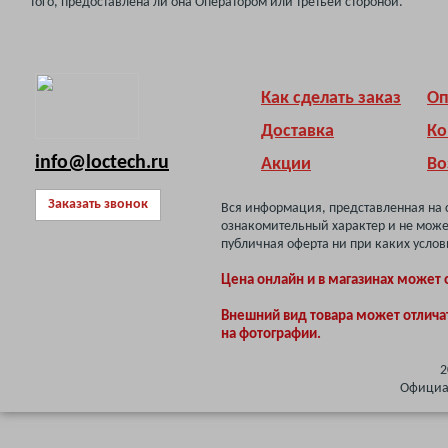
того, предоставлена ли она Оператором или третьей стороной.
Как сделать заказ
Оп
Доставка
Ко
info@loctech.ru
Акции
Во
Заказать звонок
Вся информация, представленная на 
ознакомительный характер и не може
публичная оферта ни при каких услов
Цена онлайн и в магазинах может 
Внешний вид товара может отлича
на фотографии.
2
Официал