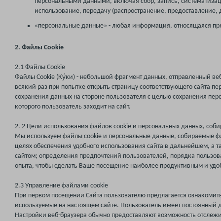
персональными данными, включая сбор, запись, систематизац
использование, передачу (распространение, предоставление, 
«персональные данные» - любая информация, относящаяся пря
2. Файлы
Cookie
2.1 Файлы Cookie
Файлы Cookie (Ку́ки) - небольшой фрагмент данных, отправленный ве
всякий раз при попытке открыть страницу соответствующего сайта пе
сохранения данных на стороне пользователя с целью сохранения перс
которого пользователь заходит на сайт.
2. 2 Цели использования файлов cookie и персональных данных, соб
Мы используем файлы cookie и персональные данные, собираемые фа
целях обеспечения удобного использования сайта в дальнейшем, а т
сайтом; определения предпочтений пользователей, порядка пользов
опыта, чтобы сделать Ваше посещение наиболее продуктивным и уд
2.3 Управление файлами cookie
При первом посещении Сайта пользователю предлагается ознакомить
используемые на настоящем сайте. Пользователь имеет постоянный д
Настройки веб-браузера обычно предоставляют возможность отслежив