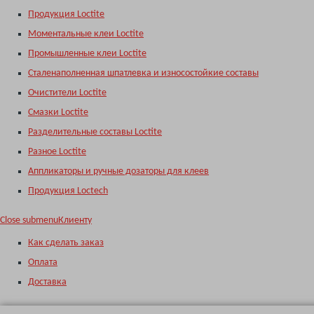
Продукция Loctite
Моментальные клеи Loctite
Промышленные клеи Loctite
Сталенаполненная шпатлевка и износостойкие составы
Очистители Loctite
Смазки Loctite
Разделительные составы Loctite
Разное Loctite
Аппликаторы и ручные дозаторы для клеев
Продукция Loctech
Close submenu
Клиенту
Как сделать заказ
Оплата
Доставка