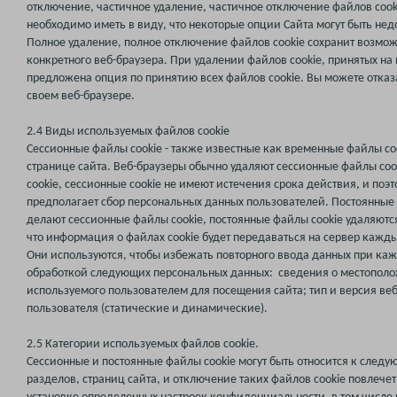
отключение, частичное удаление, частичное отключение файлов cook
необходимо иметь в виду, что некоторые опции Сайта могут быть нед
Полное удаление, полное отключение файлов cookie сохранит возмож
конкретного веб-браузера. При удалении файлов cookie, принятых н
предложена опция по принятию всех файлов cookie. Вы можете отказ
своем веб-браузере.
2.4 Виды используемых файлов cookie
Сессионные файлы cookie - также известные как временные файлы coo
странице сайта. Веб-браузеры обычно удаляют сессионные файлы cooki
cookie, сессионные cookie не имеют истечения срока действия, и поэ
предполагает сбор персональных данных пользователей. Постоянные фа
делают сессионные файлы cookie, постоянные файлы cookie удаляютс
что информация о файлах cookie будет передаваться на сервер кажды
Они используются, чтобы избежать повторного ввода данных при каж
обработкой следующих персональных данных: сведения о местополож
используемого пользователем для посещения сайта; тип и версия веб
пользователя (статические и динамические).
2.5 Категории используемых файлов cookie.
Сессионные и постоянные файлы cookie могут быть относится к след
разделов, страниц сайта, и отключение таких файлов cookie повлече