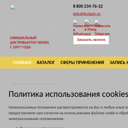
8 800 234-76-22
info@loctech.ru
ОФИЦИАЛЬНЫЙ
Заказать звонок
ДИСТРИБЬЮТОР HENKEL
С 2007 ГОДА
ГЛАВНАЯ
КАТАЛОГ
СФЕРЫ ПРИМЕНЕНИЯ
ЗАПИСЬ 
ВОЗВРАТ
Политика использования cookies
Политика использования cookie
Нижеуказанные положения распространяются на Вас и любых иных пос
предоставляете нам согласие на использование файлов сookie и обра
нижеуказанными положениями.