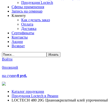
Продукция Loctech
Сферы применения
Запись на семинар
Клиенту
Как сделать заказ
Оплата
Доставка
Сертификаты
Контакты
Акции
Возврат
Войти
0
позиций
на сумму
0 руб.
Каталог продукции
Продукция Loctech в Рязани
LOCTECH 480 20G Цианоакрилатный клей упрочненный