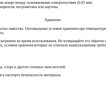
м зазоре между склеиваемыми поверхностями (0.05 мм).
орителя, нитрометана или ацетона.
Хранение:
ытых емкостях. Оптимальные условия хранения при температуре 
та.
загрязнен во время использования. Не возвращайте его обратно 
ия, условия хранения которых не отвечали вышеуказанным требо
а, хлора и других сильных окислителей.
в паспорте безопасности материала.