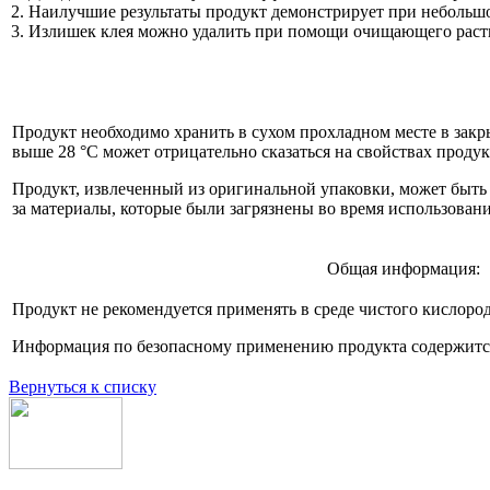
Наилучшие результаты продукт демонстрирует при небольшо
Излишек клея можно удалить при помощи очищающего раств
Продукт необходимо хранить в сухом прохладном месте в закр
выше 28 °C может отрицательно сказаться на свойствах продук
Продукт, извлеченный из оригинальной упаковки, может быть 
за материалы, которые были загрязнены во время использован
Общая информация:
Продукт не рекомендуется применять в среде чистого кислород
Информация по безопасному применению продукта содержится 
Вернуться к списку