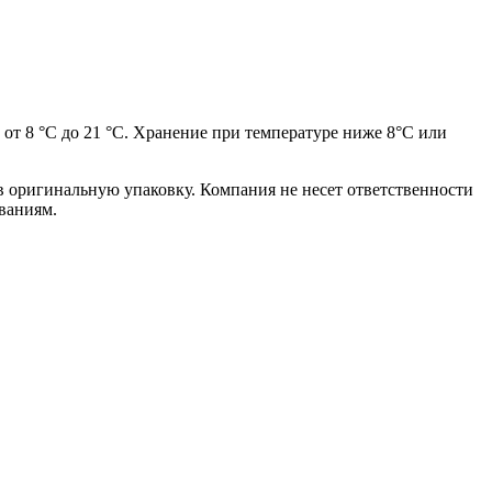
от 8 °C до 21 °C. Хранение при температуре ниже 8°C или
в оригинальную упаковку. Компания не несет ответственности
ваниям.