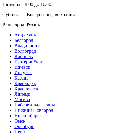
Пятница с 8.00 до 16.00!
Суббота — Воскресенье, выходной!
Ваш город:
Рязань
Астрахань
Белгород
Владивосток
Волгоград
Воронеж
Екатеринбург
Ижевск
Иркутск
Казань
Краснодар
Красноярск
Липецк
Москва
Набережные Челны
Нижний Новгород
Новосибирск
Омск
Оренбург
Пенза