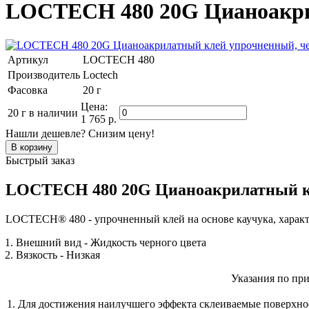
LOCTECH 480 20G Цианоакри
Артикул
LOCTECH 480
Производитель
Loctech
Фасовка
20 г
Цена:
20 г
в наличии
1 765 р.
Нашли дешевле? Снизим цену!
Быстрый заказ
LOCTECH 480 20G Цианоакрилатный кл
LOCTECH® 480 - упрочненный клей на основе каучука, характ
Внешний вид - Жидкость черного цвета
Вязкость - Низкая
Указания по пр
Для достижения наилучшего эффекта склеиваемые поверхн