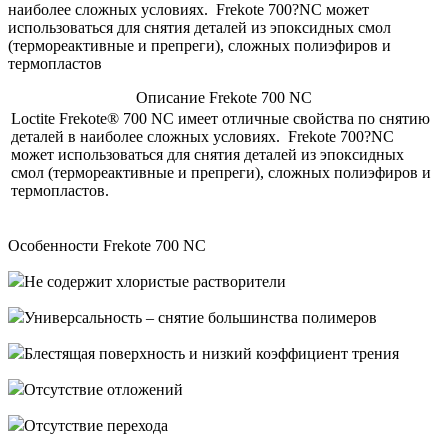
наиболее сложных условиях. Frekote 700?NC может
использоваться для снятия деталей из эпоксидных смол
(термореактивные и препреги), сложных полиэфиров и
термопластов
Описание Frekote 700 NC
Loctite Frekote® 700 NC имеет отличные свойства по снятию
деталей в наиболее сложных условиях. Frekote 700?NC
может использоваться для снятия деталей из эпоксидных
смол (термореактивные и препреги), сложных полиэфиров и
термопластов.
Особенности Frekote 700 NC
Не содержит хлористые растворители
Универсальность – снятие большинства полимеров
Блестящая поверхность и низкий коэффициент трения
Отсутствие отложений
Отсутствие перехода