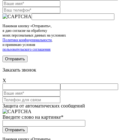
Нажимая кнопку «Отправить»,
я даю согласие на обработку
моих персональных данных на условиях
Политики конфиденциальности
,
и принимаю условия
пользовательского соглашения
Заказать звонок
X
Защита от автоматических сообщений
Введите слово на картинке
*
Нажимая кнопку «Отправить»,