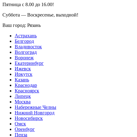
Пятница с 8.00 до 16.00!
Суббота — Воскресенье, выходной!
Ваш город:
Рязань
Астрахань
Белгород
Владивосток
Волгоград
Воронеж
Екатеринбург
Ижевск
Иркутск
Казань
Краснодар
Красноярск
Липецк
Москва
Набережные Челны
Нижний Новгород
Новосибирск
Омск
Оренбург
Пенза