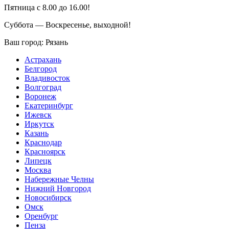
Пятница с 8.00 до 16.00!
Суббота — Воскресенье, выходной!
Ваш город:
Рязань
Астрахань
Белгород
Владивосток
Волгоград
Воронеж
Екатеринбург
Ижевск
Иркутск
Казань
Краснодар
Красноярск
Липецк
Москва
Набережные Челны
Нижний Новгород
Новосибирск
Омск
Оренбург
Пенза