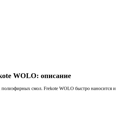
ekote WOLO: описание
х полиэфирных смол. Frekote WOLO быстро наносится и