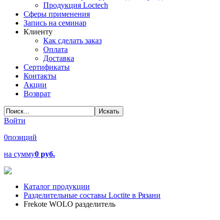
Продукция Loctech
Сферы применения
Запись на семинар
Клиенту
Как сделать заказ
Оплата
Доставка
Сертификаты
Контакты
Акции
Возврат
Войти
0
позиций
на сумму
0 руб.
Каталог продукции
Разделительные составы Loctite в Рязани
Frekote WOLO разделитель