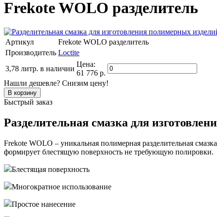
Frekote WOLO разделитель
Артикул
Frekote WOLO разделитель
Производитель
Loctite
Цена:
3,78 литр.
в наличии
61 776 р.
Нашли дешевле? Снизим цену!
Быстрый заказ
Разделительная смазка для изготовлен
Frekote WOLO – уникальная полимерная разделительная смазк
формирует блестящую поверхность не требующую полировки.
Блестящая поверхность
Многократное использование
Простое нанесение