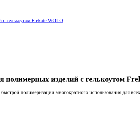
ия полимерных изделий с гелькоутом Fr
а быстрой полимеризации многократного использования для все